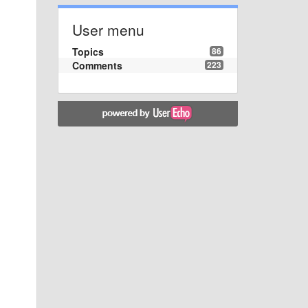
User menu
Topics
86
Comments
223