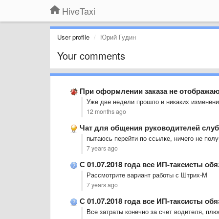
HiveTaxi
User profile
Юрий Гудин
Your comments
При оформлении заказа не отображаю
Уже две недели прошло и никаких изменени
12 months ago
Чат для общения руководителей слуб 
пытаюсь перейти по ссылке, ничего не пол
7 years ago
С 01.07.2018 года все ИП-таксисты об
Рассмотрите вариант работы с Штрих-М
7 years ago
С 01.07.2018 года все ИП-таксисты об
Все затраты конечно за счет водителя, пл