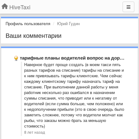
HiveTaxi
Профиль пользователя
Юрий Гудин
Ваши комментарии
тарифные планы водителей вопрос на доработку
Наверное будет проще создать (в моем такси пять
разных тарифов на списание) тарифы на списание и
к ним привязывать тарифы клиентские. Чем сейчас
каждому клиентскому тарифу назначать тариф на
списание. При выполнении данной работы у меня
работник несколько раз ошибался в назначении
суммы списания, что приводит или к негативу от
водителей (если сумма больше, чем положено) или
к недополучении прибыли (это в свою очередь было
заметить сложнее, потому что водители молчат как
рыбы, что заказы можно брать за меньшую
стоимость)
8 лет назад