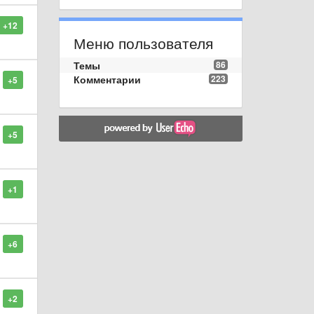
+12
Меню пользователя
Темы
86
Комментарии
223
+5
+5
+1
+6
+2