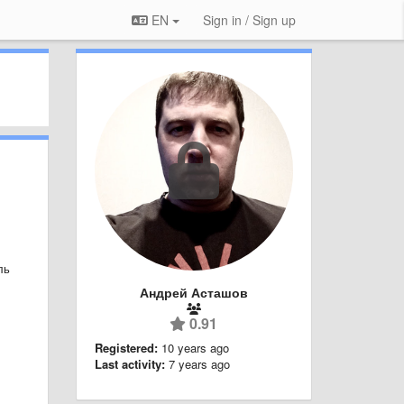
EN
Sign in / Sign up
ль
Андрей Асташов
0.91
Registered:
10 years ago
Last activity:
7 years ago