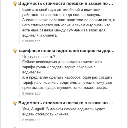
Видимость стоимости поездки в заказе по безналу
Если это свой парк автомобилей и водители
работают на зарплате, тогда еще соглашусь.
А если в парке работают водители со своими авто, с
него списывается комиссия и зачем ему знать что
есть еще разница между суммами за заказ для
водителя и клиента.
8 years ago
тарифные планы водителей вопрос на доработку
Что тут не понять?
Сейчас необходимо для каждого клиентского
тарифа руками создать тариф списания с
водителей.
А я предлагаю сделать наоборот: один раз создать
тариф на списание с водителя, а потом к нему уже
привязывать существующие клиентские тарифы.
8 years ago
Видимость стоимости поездки в заказе по безналу
Увы, Андрей. В данном случае водитель будет
видеть стоимость клиента.
8 years ago