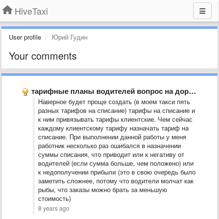
HiveTaxi
User profile
Юрий Гудин
Your comments
тарифные планы водителей вопрос на доработку
Наверное будет проще создать (в моем такси пять
разных тарифов на списание) тарифы на списание и
к ним привязывать тарифы клиентские. Чем сейчас
каждому клиентскому тарифу назначать тариф на
списание. При выполнении данной работы у меня
работник несколько раз ошибался в назначении
суммы списания, что приводит или к негативу от
водителей (если сумма больше, чем положено) или
к недополучении прибыли (это в свою очередь было
заметить сложнее, потому что водители молчат как
рыбы, что заказы можно брать за меньшую
стоимость)
8 years ago