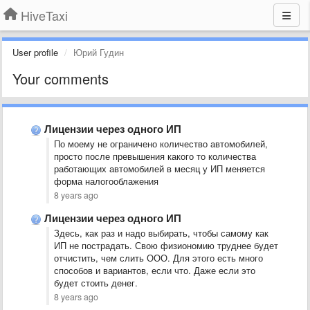
HiveTaxi
User profile
Юрий Гудин
Your comments
Лицензии через одного ИП
По моему не ограничено количество автомобилей,
просто после превышения какого то количества
работающих автомобилей в месяц у ИП меняется
форма налогооблажения
8 years ago
Лицензии через одного ИП
Здесь, как раз и надо выбирать, чтобы самому как
ИП не пострадать. Свою физиономию труднее будет
отчистить, чем слить ООО. Для этого есть много
способов и вариантов, если что. Даже если это
будет стоить денег.
8 years ago