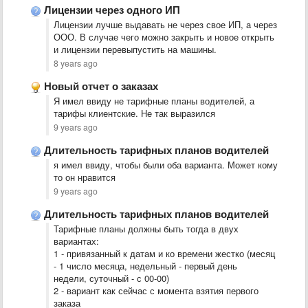
Лицензии через одного ИП
Лицензии лучше выдавать не через свое ИП, а через
ООО. В случае чего можно закрыть и новое открыть
и лицензии перевыпустить на машины.
8 years ago
Новый отчет о заказах
Я имел ввиду не тарифные планы водителей, а
тарифы клиентские. Не так выразился
9 years ago
Длительность тарифных планов водителей
я имел ввиду, чтобы были оба варианта. Может кому
то он нравится
9 years ago
Длительность тарифных планов водителей
Тарифные планы должны быть тогда в двух
вариантах:
1 - привязанный к датам и ко времени жестко (месяц
- 1 число месяца, недельный - первый день
недели, суточный - с 00-00)
2 - вариант как сейчас с момента взятия первого
заказа